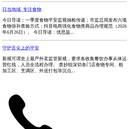
日当地域_专注食物
今日导读：一季度食物平安监视抽检传递；市监总局发布六项
食物弥补查验方式；抖音电商强化食物类商品办理规范（2026
年6月26日）。 今日导读：优思益...
守护舌尖上的平安
新规可谓史上最严外卖监管新规，要求各收集餐饮办事从体运
营红线，人员全流程办理。 查抄组深切各门店食物专间、粗
加工区、烹调区、外送打包等沉点...