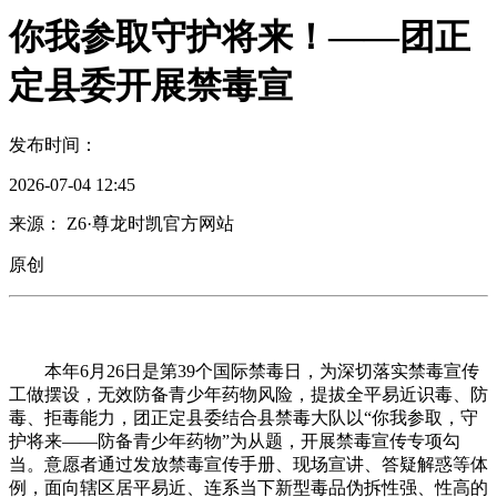
你我参取守护将来！——团正
定县委开展禁毒宣
发布时间：
2026-07-04 12:45
来源： Z6·尊龙时凯官方网站
原创
本年6月26日是第39个国际禁毒日，为深切落实禁毒宣传
工做摆设，无效防备青少年药物风险，提拔全平易近识毒、防
毒、拒毒能力，团正定县委结合县禁毒大队以“你我参取，守
护将来——防备青少年药物”为从题，开展禁毒宣传专项勾
当。意愿者通过发放禁毒宣传手册、现场宣讲、答疑解惑等体
例，面向辖区居平易近、连系当下新型毒品伪拆性强、性高的