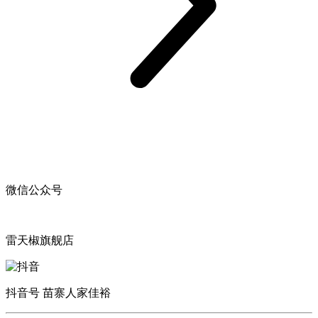
微信公众号
雷天椒旗舰店
抖音号 苗寨人家佳裕