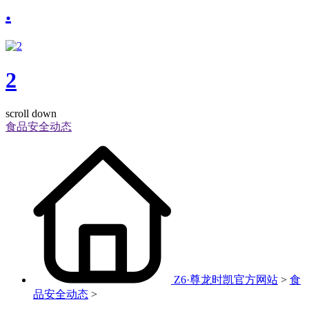
.
2
scroll down
食品安全动态
Z6·尊龙时凯官方网站
>
食
品安全动态
>