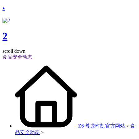
.
2
scroll down
食品安全动态
Z6·尊龙时凯官方网站
>
食
品安全动态
>