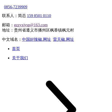
0856-7239909
联系人：简总
159 8501 0110
邮箱：
gzzyxjysp@163.com
地址：贵州省遵义市播州区枫香镇枫元村
中文域名：
中国好辣椒.网址
雷天椒.网址
首页
关于我们