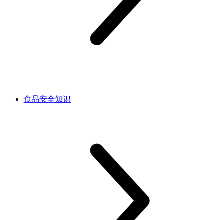
食品安全知识