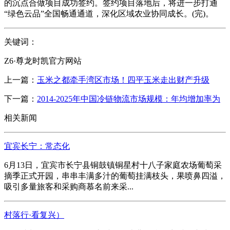
的沉点合做项目成功签约。签约项目落地后，将进一步打通
“绿色云品”全国畅通通道，深化区域农业协同成长。(完)。
关键词：
Z6·尊龙时凯官方网站
上一篇：
玉米之都牵手湾区市场！四平玉米走出财产升级
下一篇：
2014-2025年中国冷链物流市场规模：年均增加率为
相关新闻
宜宾长宁：常态化
6月13日，宜宾市长宁县铜鼓镇铜星村十八子家庭农场葡萄采
摘季正式开园，串串丰满多汁的葡萄挂满枝头，果喷鼻四溢，
吸引多量旅客和采购商慕名前来采...
村落行·看复兴）