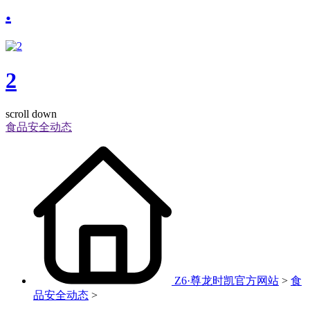
.
2
scroll down
食品安全动态
Z6·尊龙时凯官方网站
>
食
品安全动态
>