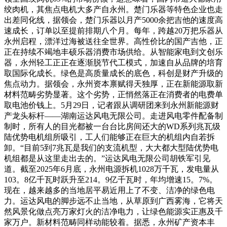
绞肉机，其焦点电机大多产自永州。楚门乐器等特色企业也走
出差同化线，据领会，楚门乐器以月产5000余把吉他的速度高
速成长，订单以至提前排期八个月。每年，跨越20万把乐器从
永州启程，漂洋过海被送往全世界。高性价比的国产吉他，正
正在持续不竭地丰硕乐器消费市场供给。从智能家电到文创乐
器，永州轻工正正在逐渐脱节代工模式，加速自从品牌的培育
取国际化成长。绿色是高质量成长的底色，科创是财产升级的
焦点动力。据领会，永州资本禀赋得天独厚，正在新能源取新
材料范畴劣势显著。这个劣势，正悄然落正在消费者的电费单
取电池价钱上。5月29日，记者跟从调研团来到永州新能源财
产龙头标杆——湖南运达风电无限公司。走进风电零件配备制
制时，所有人的目光都被一台台比房间还大的WD系列兆瓦级
陆优势电机组所吸引，工人们能够正在巨大的机组内自若拆
卸。“目前5到7兆瓦是我们的支流机型，大大都大型陆优势电
机组都是从这里走出去的。”运达风电无限公司胡铁军引见
道。截至2025年6月底，永州电源拆机1028万千瓦，发电量从
103。8亿千瓦时跃升至214。9亿千瓦时，年均增速15。7%。
现在，越来越多的当地居平易近用上了不变、洁净的绿色电
力。运达风电的脚步远不止当地，从草原到广西雾海，它将天
然风景化做点亮万家灯火的洁净电力，让绿色能源实正惠及千
家万户。新材料范畴同样动能较着。据悉，永州矿产资本丰