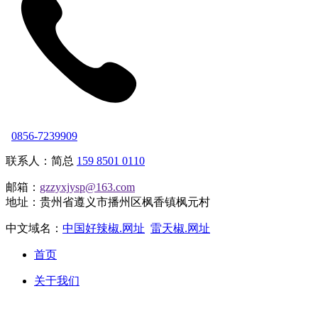
0856-7239909
联系人：简总
159 8501 0110
邮箱：
gzzyxjysp@163.com
地址：贵州省遵义市播州区枫香镇枫元村
中文域名：
中国好辣椒.网址
雷天椒.网址
首页
关于我们