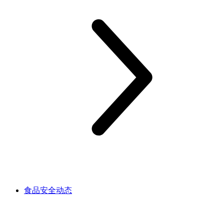
食品安全动态