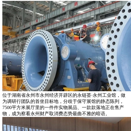
位于湖南省永州市永州经济开辟区的永链荟·永州工业馆，做
为调研行团队的首坐目标地，分歧于保守展馆的静态陈列，
7500平方米展厅里的一件件实物展品、一款款落地正在售产
物，成为察看永州财产取消费态势最曲不雅的暗语。