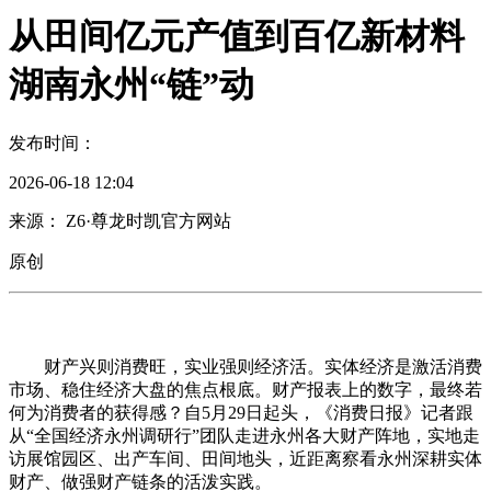
从田间亿元产值到百亿新材料
湖南永州“链”动
发布时间：
2026-06-18 12:04
来源： Z6·尊龙时凯官方网站
原创
财产兴则消费旺，实业强则经济活。实体经济是激活消费
市场、稳住经济大盘的焦点根底。财产报表上的数字，最终若
何为消费者的获得感？自5月29日起头，《消费日报》记者跟
从“全国经济永州调研行”团队走进永州各大财产阵地，实地走
访展馆园区、出产车间、田间地头，近距离察看永州深耕实体
财产、做强财产链条的活泼实践。