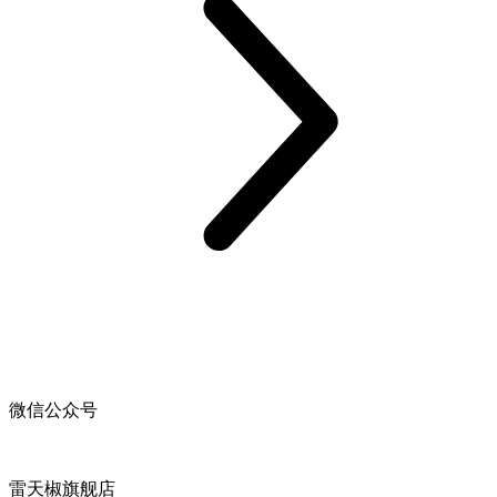
微信公众号
雷天椒旗舰店