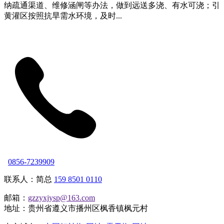
纳疏通渠道、维修涵闸等办法，做到远送多浇、有水可浇；引
黄灌区按照抗旱需水环境，及时...
0856-7239909
联系人：简总
159 8501 0110
邮箱：
gzzyxjysp@163.com
地址：贵州省遵义市播州区枫香镇枫元村