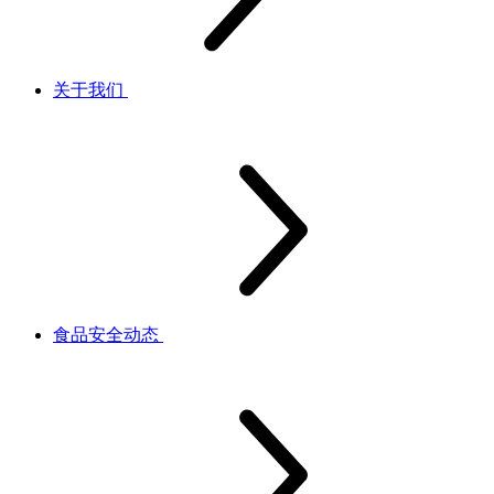
关于我们
食品安全动态