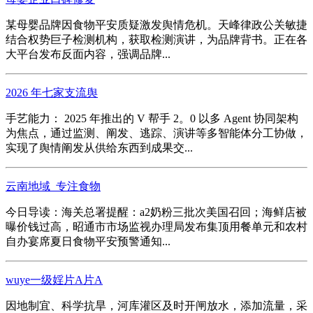
某母婴品牌因食物平安质疑激发舆情危机。天峰律政公关敏捷
结合权势巨子检测机构，获取检测演讲，为品牌背书。正在各
大平台发布反面内容，强调品牌...
2026 年七家支流舆
手艺能力： 2025 年推出的 V 帮手 2。0 以多 Agent 协同架构
为焦点，通过监测、阐发、逃踪、演讲等多智能体分工协做，
实现了舆情阐发从供给东西到成果交...
云南地域_专注食物
今日导读：海关总署提醒：a2奶粉三批次美国召回；海鲜店被
曝价钱过高，昭通市市场监视办理局发布集顶用餐单元和农村
自办宴席夏日食物平安预警通知...
wuye一级婬片A片A
因地制宜、科学抗旱，河库灌区及时开闸放水，添加流量，采