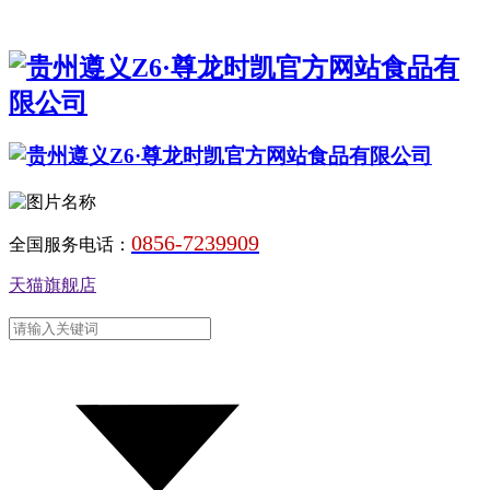
0856-7239909
全国服务电话：
天猫旗舰店