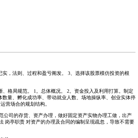
实，法则、过程和盈亏阐发。 3、选择该股票模仿投资的根
清晰、格局规范。 1。总体概况。 2。资金投入及利用打算。制定
实体数量、孵化成功率、带动就业人数、场地操纵率、创业实体停
产运营场合的规划结构。
责 规范公司的存货、资产办理，做好固定资产实物办理工做，出产
办法 岗亭职责 对资产的办理及合同的编制呈现疏忽，导致不需要