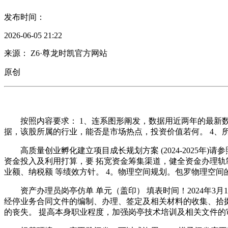
发布时间：
2026-06-05 21:22
来源： Z6·尊龙时凯官方网站
原创
按照内容要求： 1、连系图形阐发，数据用近两年的最新数据
据，该股所属的行业，能否是市场热点，投资价值若何。 4、
高质量创业孵化建立项目成长规划方案 (2024-2025年)
资金投入及利用打算，要 拓宽资金筹集渠道，健全资金办理轨
业额、纳税额 等绩效方针。 4。物理空间规划。包罗物理空
资产办理员岗亭仿单 单元（盖印） 填表时间！2024年3月1
经停业务合同文件的编制、办理、签定及相关材料的收集、拾掇归档
的丧失。 提高本身职业程度，加强岗亭技术培训及相关文件的