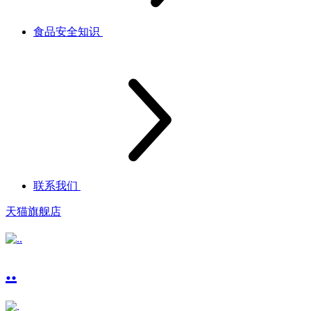
食品安全知识
联系我们
天猫旗舰店
..