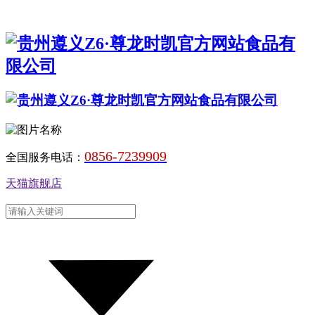
0856-7239909
全国服务电话：
天猫旗舰店