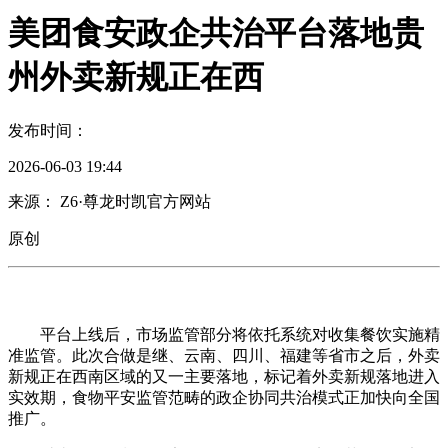
美团食安政企共治平台落地贵
州外卖新规正在西
发布时间：
2026-06-03 19:44
来源： Z6·尊龙时凯官方网站
原创
平台上线后，市场监管部分将依托系统对收集餐饮实施精
准监管。此次合做是继、云南、四川、福建等省市之后，外卖
新规正在西南区域的又一主要落地，标记着外卖新规落地进入
实效期，食物平安监管范畴的政企协同共治模式正加快向全国
推广。