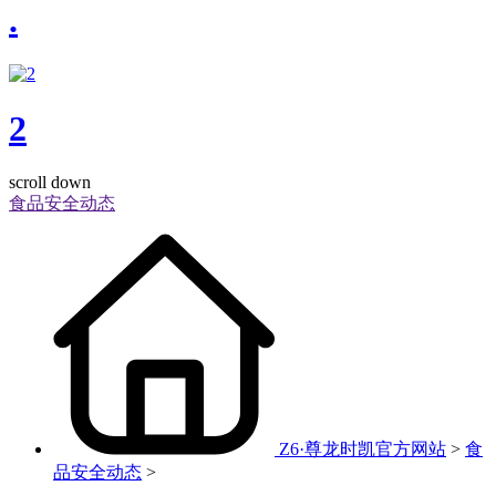
.
2
scroll down
食品安全动态
Z6·尊龙时凯官方网站
>
食
品安全动态
>