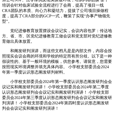
培训会针对临床试验全流程进行了会商，提高了项目一线
CRA团队的本质、向心力和凝结力，提拔了公司项目操做程
度，提高了CRA部分的GCP一式，鞭策了实现“办事产物领先
型”。
党纪进修教育放置摆设会议记实，会议内容包罗：传达地
方、省、市、区党纪进修教育工做会议和党支部对党纪进修教
育做出具体放置。
和阐发研判演讲，而这些文档凡是是内部文件，内容会按
照现实会议会商的环境和学校的特定而有所分歧。以下是一种
假设性的、基于一般环境的模板，供您参考。请留意，您需要
按照现实环境调整并填充具体内容。 小学校支部委员会2024
年第一季度认识形态阐发研判材料。
小学校支部委员会2024年第一季度认识形态阐发研判会会
议记实和阐发研判演讲！ 小学校支部委员会2024年第二季度
认识形态阐发研判会会议记实和阐发研判演讲！ 小学校支部
委员会2024年第三季度认识形态阐发研判会会议记实和阐发研
判演讲！ 小学校支部委员会2024年第四时度认识形态阐发研
判会会议记实和阐发研判演讲！