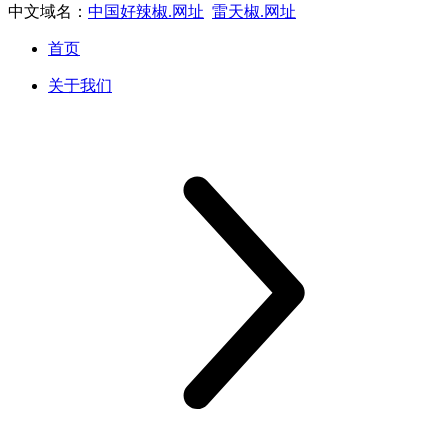
中文域名：
中国好辣椒.网址
雷天椒.网址
首页
关于我们