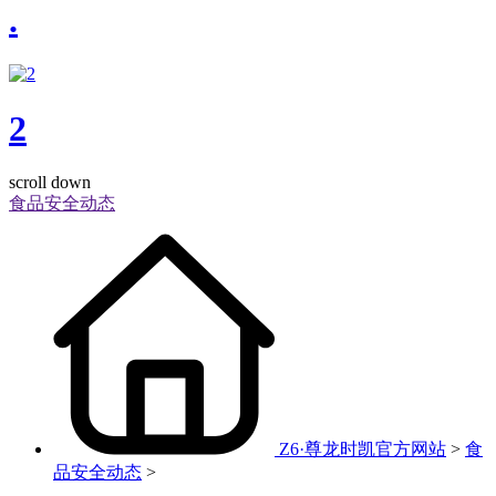
.
2
scroll down
食品安全动态
Z6·尊龙时凯官方网站
>
食
品安全动态
>