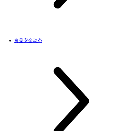
食品安全动态