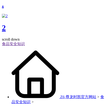
.
2
scroll down
食品安全知识
Z6·尊龙时凯官方网站
>
食
品安全知识
>