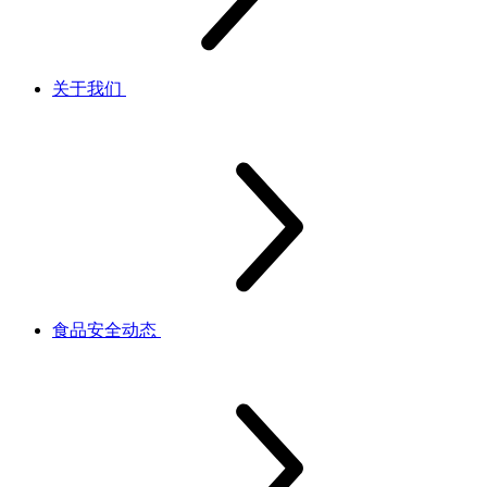
关于我们
食品安全动态