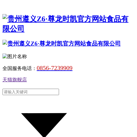
0856-7239909
全国服务电话：
天猫旗舰店