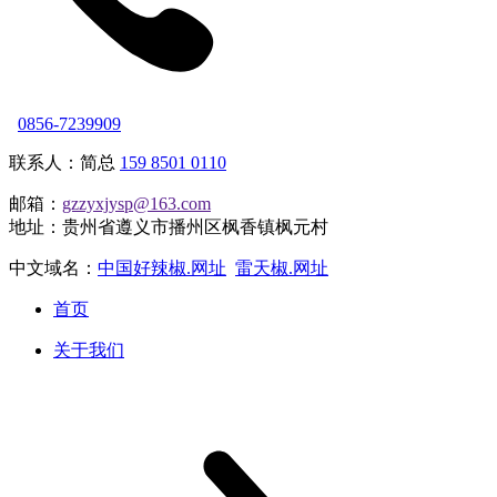
0856-7239909
联系人：简总
159 8501 0110
邮箱：
gzzyxjysp@163.com
地址：贵州省遵义市播州区枫香镇枫元村
中文域名：
中国好辣椒.网址
雷天椒.网址
首页
关于我们