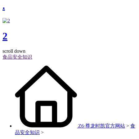
.
2
scroll down
食品安全知识
Z6·尊龙时凯官方网站
>
食
品安全知识
>