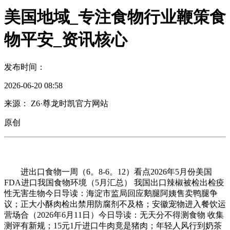
美国地域_专注食物行业鞭策食
物平安_资讯核心
发布时间：
2026-06-20 08:58
来源： Z6·尊龙时凯官方网站
原创
进出口食物一周（6。8-6。12）看点2026年5月份美国
FDA进口我国食物环境（5月汇总） 我国出口辣椒被检出检疫
性无害生物今日导读：海淀市监局回应鹅腿阿姨售卖鸭腿争
议；正大小酥肉检出禁用防腐剂不及格；安徽宠物进入餐饮运
营场合（2026年6月11日）今日导读：无天分不得测食物 收集
测评有新规；15元1斤进口牛肉竟是猪肉；年轻人风行到奶茶