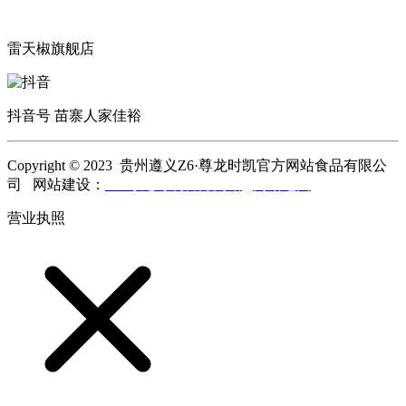
雷天椒旗舰店
抖音号 苗寨人家佳裕
Copyright © 2023 贵州遵义Z6·尊龙时凯官方网站食品有限公
司 网站建设：
Z6·尊龙时凯官方网站
网站地图
营业执照