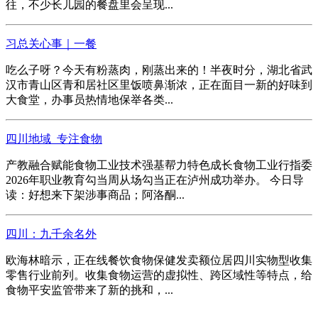
往，不少长儿园的餐盘里会呈现...
习总关心事｜一餐
吃么子呀？今天有粉蒸肉，刚蒸出来的！半夜时分，湖北省武
汉市青山区青和居社区里饭喷鼻渐浓，正在面目一新的好味到
大食堂，办事员热情地保举各类...
四川地域_专注食物
产教融合赋能食物工业技术强基帮力特色成长食物工业行指委
2026年职业教育勾当周从场勾当正在泸州成功举办。 今日导
读：好想来下架涉事商品；阿洛酮...
四川：九千余名外
欧海林暗示，正在线餐饮食物保健发卖额位居四川实物型收集
零售行业前列。收集食物运营的虚拟性、跨区域性等特点，给
食物平安监管带来了新的挑和，...