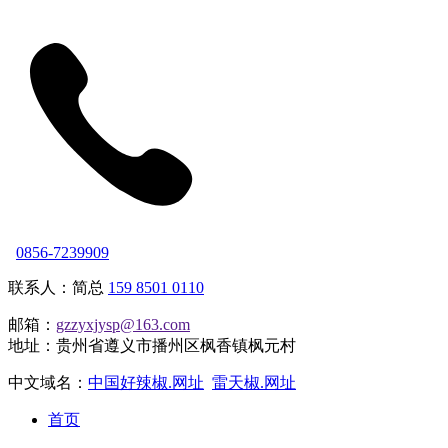
0856-7239909
联系人：简总
159 8501 0110
邮箱：
gzzyxjysp@163.com
地址：贵州省遵义市播州区枫香镇枫元村
中文域名：
中国好辣椒.网址
雷天椒.网址
首页