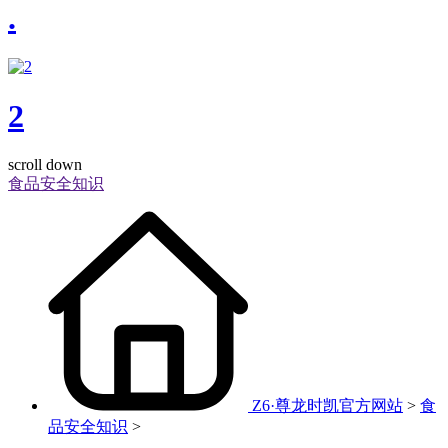
.
2
scroll down
食品安全知识
Z6·尊龙时凯官方网站
>
食
品安全知识
>