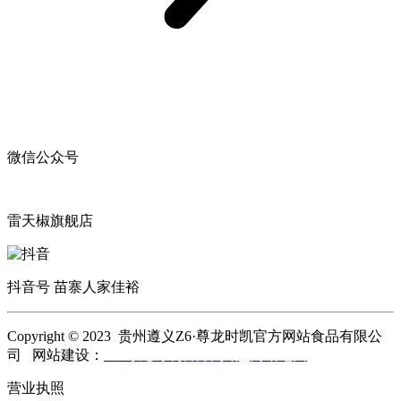
微信公众号
雷天椒旗舰店
抖音号 苗寨人家佳裕
Copyright © 2023 贵州遵义Z6·尊龙时凯官方网站食品有限公
司 网站建设：
Z6·尊龙时凯官方网站
网站地图
营业执照