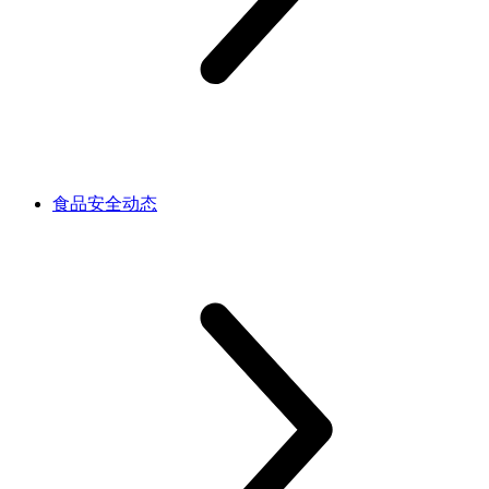
食品安全动态