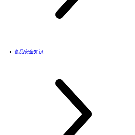
食品安全知识