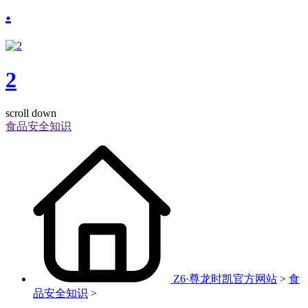
.
2
scroll down
食品安全知识
Z6·尊龙时凯官方网站
>
食
品安全知识
>