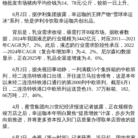
物批发市场猪肉平均价钱为14。78元/公斤，较前一日上升。
6月2日，据伊利集团披露，幸运咖的王牌产物“雪球幸运
冰”系列，恰是伊利冷饮取幸运咖共创出品。
背后是，乳业需求收缩，亟需打开B端市场。据欧睿数
据，2024年我国液态奶行业规模为3442亿元，对应2011—2021
年CAGR为7。2%。此后，液态奶行业需求阶段性承压，2022
—2024年CAGR（复合年增加率）为-4。2%。尼尔森IQ数据
显示，正在2025年，乳品全渠道增速为-8。6%。
6月2日，据央视旧事动静，一列满载55个集拆箱的中欧班
列，经二连浩特铁港口出境，开往波兰马拉舍维奇，这是本年
以来经二连浩特铁港口通行的第2000列中欧班列。截至6月1
日，二连浩特铁港口中欧班列运送货色19。37万标箱、182。
66万吨，27。46%。
4月，蜜雪集团向21世纪经济报道记者披露，正在规模告
竣万店之后，幸运咖本年明白聚焦“提质增效”计谋，步步为营
向前推进，并将更多资本投入到门店质量办理取单店营收的提
拔。
6月2日，央视《第一时间》记者获悉，近日起，国内首家