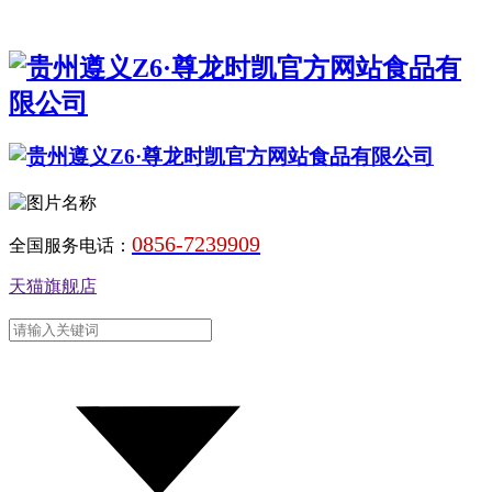
0856-7239909
全国服务电话：
天猫旗舰店