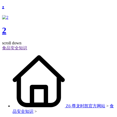
.
2
scroll down
食品安全知识
Z6·尊龙时凯官方网站
>
食
品安全知识
>