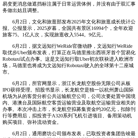
易变更消息做遮挡标注属于日常运营体例，并没有由于双汇事
务做出姑且调整。
6月2日，文化和旅逛部发布2025年文化和旅逛成长统计公
报。公报显示，2025岁暮，全国共有景区16994个，全年欢迎
旅客75。1亿人次，实现旅逛收入5544。9亿元。
6月2日，据文远知行WeRide官微动静，文远知行WeRide
取优步Uber颁布发表，打算正在马德里推出西班牙首个贸易化
Robotaxi试点办事。这是文远知行取Uber初次联袂进入欧洲市
场，马德里也将成为文远知行Robotaxi驶入的全球第十二座城
市。
6月2日，所官网显示，浙江长龙航空股份无限公司从板
IPO获得受理。招股书显示，长龙航空是独一以杭州萧山国际
机场为从的客货分析公共运输航空公司，公司次要处置中国境
内、港澳台及国际航空客货运输营业及取航空运输营业相关的
办事。本次冲击上市，长龙航空拟募集资金约20亿元，扣除刊
行等费用后，拟投资于A320系列飞机引进项目、备用策动机
购买项目、弥补流动资金。
6月2日，通用磨坊公司颁布发表，已取投资者集团告竣最