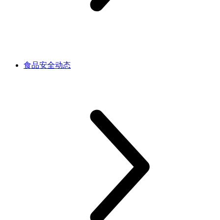
食品安全动态