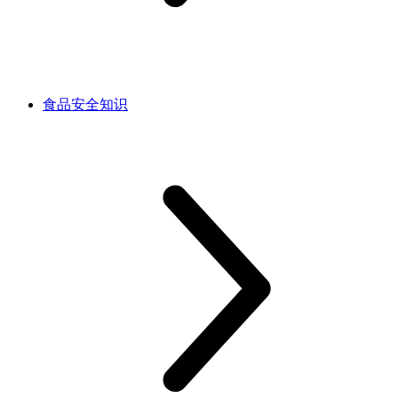
食品安全知识