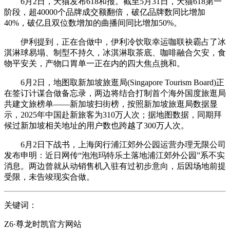
6月2日，天猫发布618和报。截至5月31日，天猫618第一
阶段，超40000个品牌成交额翻倍，破亿品牌数同比增加
40%，破亿且双位数增加的曲播间同比增加50%。
伊利提到，正在合做中，伊利冷饮取幸运咖联袂霸占了冰
淇淋球易塌、制型不持久，冰淇淋取茶底、咖啡融合欠安，食
物平安关，产物口胃单一正在内的四大焦点挑和。
6月2日，地图取新加坡旅逛局(Singapore Tourism Board)正
在签订计谋合做备忘录，两边将结合打制首个海外国度旅逛局
共建文旅榜单——新加坡扫街榜，按照新加坡旅逛局数据显
示，2025年中国赴新旅客为310万人次；据地图数据，同期拜
候过新加坡相关地址的用户数也跨越了300万人次。
6月2日下战书，上海闵行浦江郊外公园运营办理无限公司
发布申明：近日网传“泡泡玛特乐土落地浦江郊外公园”系不实
消息。两边曾就从动销售机入驻有过初步意向，后因场地前提
受限，未告竣现实合做。
关键词：
Z6·尊龙时凯官方网站