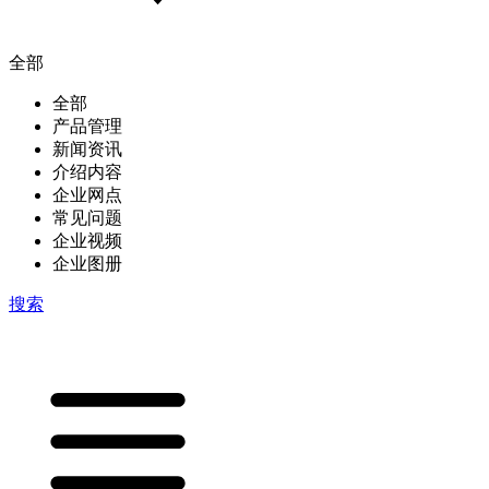
全部
全部
产品管理
新闻资讯
介绍内容
企业网点
常见问题
企业视频
企业图册
搜索