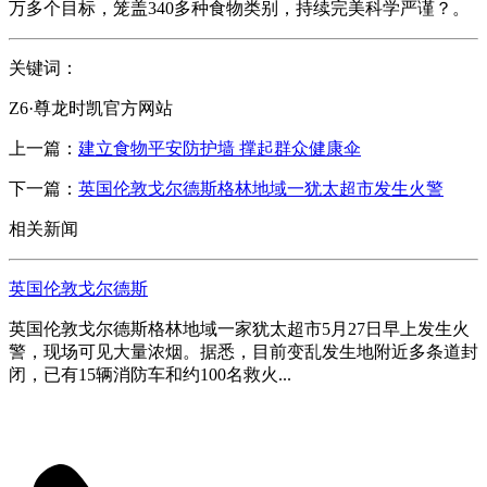
万多个目标，笼盖340多种食物类别，持续完美科学严谨？。
关键词：
Z6·尊龙时凯官方网站
上一篇：
建立食物平安防护墙 撑起群众健康伞
下一篇：
英国伦敦戈尔德斯格林地域一犹太超市发生火警
相关新闻
英国伦敦戈尔德斯
英国伦敦戈尔德斯格林地域一家犹太超市5月27日早上发生火
警，现场可见大量浓烟。据悉，目前变乱发生地附近多条道封
闭，已有15辆消防车和约100名救火...