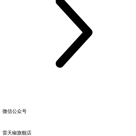
微信公众号
雷天椒旗舰店