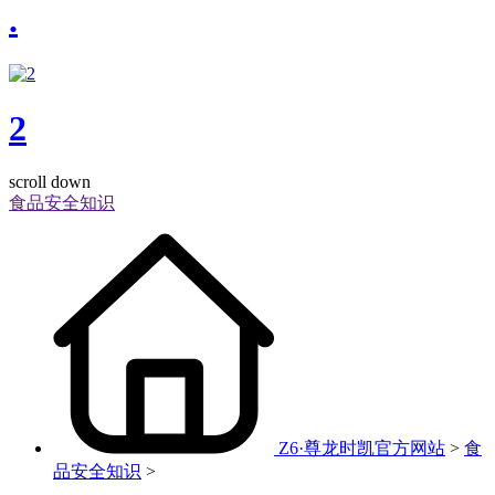
.
2
scroll down
食品安全知识
Z6·尊龙时凯官方网站
>
食
品安全知识
>