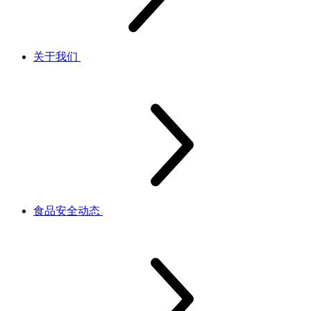
关于我们
食品安全动态