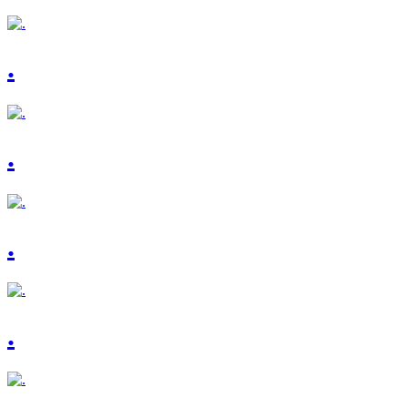
.
.
.
.