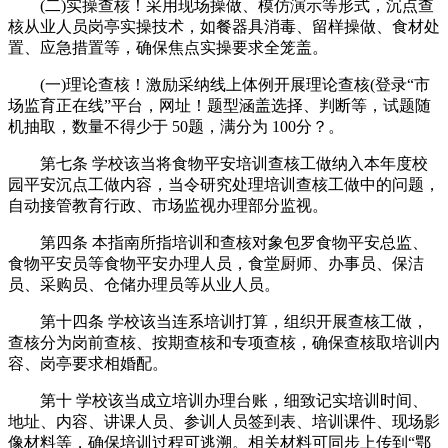
(二)实操查核！采用现场操做、模仿演示等形式，沉点查
核从业人员岗亭实操技术，如餐器具消毒、留样操做、食材处
置、应急措置等，确保焦点实操要求全笼盖。
(一)理论查核！激励采纳线上体例开展理论查核(登录“市
场监育正在线”平台，网址！题型涵盖选择、判断等，试题随
机抽取，数量不得少于 50题，满分为 100分？。
第七条 学校该当将食物平安培训查核工做纳入本年度校
园平安沉点工做内容，当令研究处理培训查核工做中的问题，
自动接管教育行政、市场监视办理部分监视。
第四条 本指南所指培训和查核对象包罗食物平安总监、
食物平安员等食物平安办理人员，食堂厨师、办事员、保洁
员、采购员、仓储办理员等从业人员。
第十四条 学校该当连系培训打算，组织开展查核工做，
查核分为岗前查核、按期查核和专项查核，确保查核取培训内
容、岗亭要求相婚配。
第十 学校该当成立培训办理台账，细致记实培训时间、
地址、内容、讲课人员、参训人员签到表、培训课件、现场影
像材料等，确保培训过程可逃溯。相关材料可同步上传到“鄂