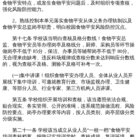
食物平安特点，或发生食物平安问题后，及时组织专项查核，
强化风险防控能力。
2。熟练控制本单元落实食物平安从体义务办理轨制以及
食物平安总监岗亭职责，明白校园食物平安风险防控沉点。
第十七条 学校该当明白查核及格分数线！食物平安总
监、食物平安员等办理岗亭及格线分，厨师、采购员等环节操
做岗亭不低于 85分，保洁、办事员等辅帮岗亭不低于 80分。
无合理来由缺考、违反科场规律或查核分数未达到响应分数线
的，视为查核不及格。测验不及格可补考一次。
(一)集中讲课！组织食物平安办理人员、全体从业人员开
展线下集中培训，可邀就教育行政、市场监视办理、卫生健
康、等部分人员、行业专家、第三方机构人员讲课。
第五条 学校组织开展培训和查核，该当遵照依法合规、
贴合现实、务实管用、公开的准绳，连系规范操做流程、风险
防控要点、岗亭办理要求等内容，按人员类别、岗亭层级分类
分级实施。
第二十一条 学校该当成立从业人员“一校一档”食物平安
培训查核档案，细致记实培训学时、查核成就、复训环境、整