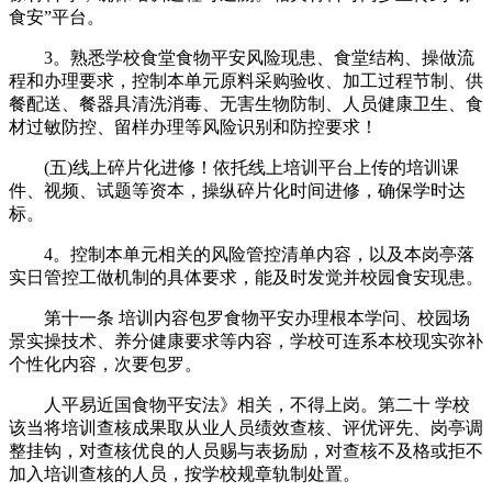
食安”平台。
3。熟悉学校食堂食物平安风险现患、食堂结构、操做流
程和办理要求，控制本单元原料采购验收、加工过程节制、供
餐配送、餐器具清洗消毒、无害生物防制、人员健康卫生、食
材过敏防控、留样办理等风险识别和防控要求！
(五)线上碎片化进修！依托线上培训平台上传的培训课
件、视频、试题等资本，操纵碎片化时间进修，确保学时达
标。
4。控制本单元相关的风险管控清单内容，以及本岗亭落
实日管控工做机制的具体要求，能及时发觉并校园食安现患。
第十一条 培训内容包罗食物平安办理根本学问、校园场
景实操技术、养分健康要求等内容，学校可连系本校现实弥补
个性化内容，次要包罗。
人平易近国食物平安法》相关，不得上岗。第二十 学校
该当将培训查核成果取从业人员绩效查核、评优评先、岗亭调
整挂钩，对查核优良的人员赐与表扬励，对查核不及格或拒不
加入培训查核的人员，按学校规章轨制处置。