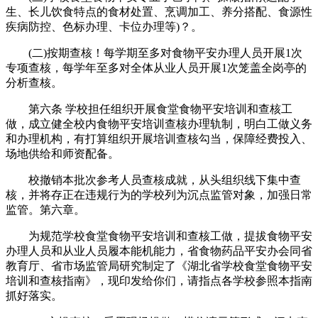
生、长儿饮食特点的食材处置、烹调加工、养分搭配、食源性
疾病防控、色标办理、卡位办理等)？。
(二)按期查核！每学期至多对食物平安办理人员开展1次
专项查核，每学年至多对全体从业人员开展1次笼盖全岗亭的
分析查核。
第六条 学校担任组织开展食堂食物平安培训和查核工
做，成立健全校内食物平安培训查核办理轨制，明白工做义务
和办理机构，有打算组织开展培训查核勾当，保障经费投入、
场地供给和师资配备。
校撤销本批次参考人员查核成就，从头组织线下集中查
核，并将存正在违规行为的学校列为沉点监管对象，加强日常
监管。第六章。
为规范学校食堂食物平安培训和查核工做，提拔食物平安
办理人员和从业人员履本能机能力，省食物药品平安办会同省
教育厅、省市场监管局研究制定了《湖北省学校食堂食物平安
培训和查核指南》，现印发给你们，请指点各学校参照本指南
抓好落实。