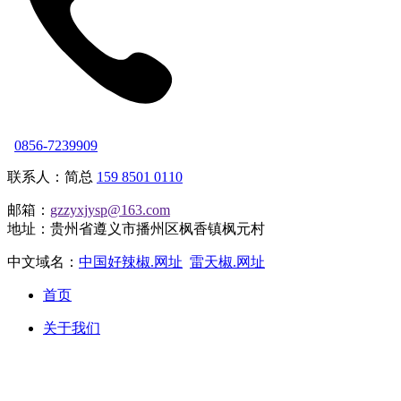
0856-7239909
联系人：简总
159 8501 0110
邮箱：
gzzyxjysp@163.com
地址：贵州省遵义市播州区枫香镇枫元村
中文域名：
中国好辣椒.网址
雷天椒.网址
首页
关于我们