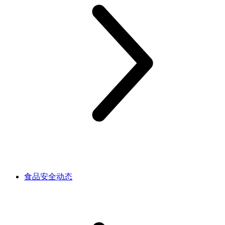
食品安全动态