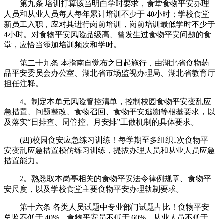
第九条 培训打算该当明白学时要求，食堂食物平安办理
人员和从业人员每人每年累计培训不少于 40小时；学校食堂
新员工入职，应对其进行岗前培训，岗前培训最低学时不少于
4小时。对食物平安风险品级高、曾发生过食物平安问题的食
堂，应恰当添加培训频次和学时。
第二十九条 本指南自觉布之日起施行，由湖北省食物药
品平安委员会办公室、湖北省市场监视办理局、湖北省教育厅
担任注释。
4。制定本单元风险管控清单，控制校园食物平安变乱应
急措置、问题整改、食物召回、食物平安逃溯等根基要求，以
及落实“日排查、周管控、月安排”工做机制的具体要求。
(四)校园食安应急练习训练！每学期至多组织1次食物平
安变乱应急措置模仿练习训练，提拔办理人员和从业人员应急
措置能力。
2。熟悉取本岗亭相关的食物平安法令律例规章、食物平
安尺度，以及学校食堂主要食物平安办理轨制要求。
第十六条 各类人员试题中专业部门试题占比！食物平安
总监不低于 40%，食物平安员不低于 60%，从业人员不低于