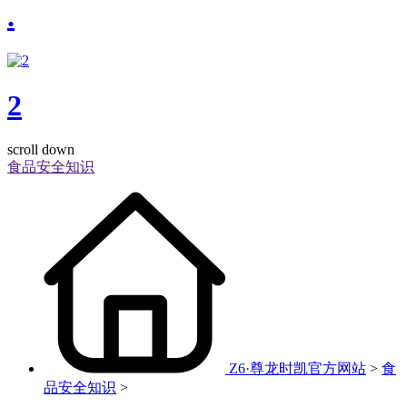
.
2
scroll down
食品安全知识
Z6·尊龙时凯官方网站
>
食
品安全知识
>