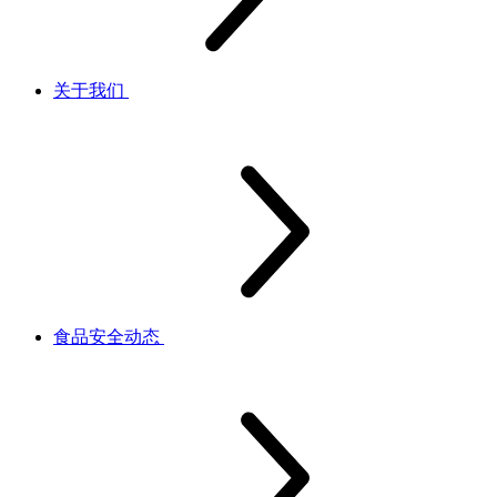
关于我们
食品安全动态