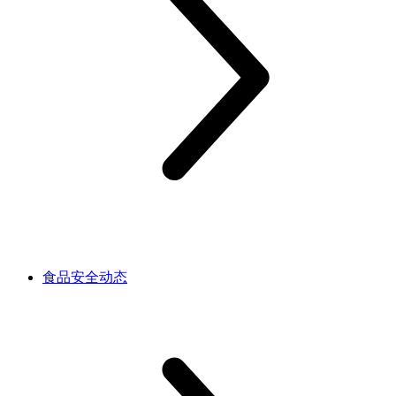
食品安全动态