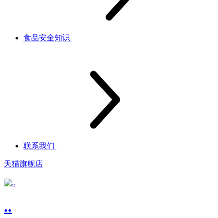
食品安全知识
联系我们
天猫旗舰店
..