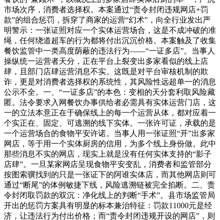
市场次序，消费者选择权。本案通过“责令封闭违规网店+罚
款”的组合惩罚，拆穿了商家的运营“幻术”，向全行业发出严
明警示：一张证照对应一个实体运营场合，这是不成冲破的准
绳，任何绕道超车的行为都将付出沉沉价格。本案触及了收集
餐饮监管中一类高度荫蔽的违法行为——“一证多店”。当事人
操纵统一运营者天分，正在平台上裂变出多家看似的线上店
肆，且部门店肆运营消息不实。这既是对平台审核机制的欺
诈，更是对消费者选择权的系统性，其风险性远超单一的消息
公示不全。一、“一证多店”的本色：变相的天分套利取风险藏
匿。法令要求入网餐饮办事供给者必需具有实体运营门店，这
一的立法本意正在于确保线上的每一个运营从体，都对应着一
个实正在、固定、可逃溯的线下实体。一张许可证，承载的是
一个运营场合的食物平安许诺。当事人用一张证照“开”出多家
网店，等于用一个实体厨房的信用，为多个线上身份做。此中
那些消息不实的网店，现实上就是没有任何实体支持的“影子
店肆”。一旦某家网店呈现食物平安变乱，消费者和监管部分
按图索骥找到的只是一张证下的阿谁实体店，而其他网店则可
通过“断尾”的体例敏捷下线，风险逃溯链被完全掐断。二、责
令封闭取罚款的双沉：净化线上的判断“手术”。县市场监管局
开出的惩罚方案具有明显的标本兼治特征：罚款11000元是经
济，让违法行为付出价格；而“责令封闭违规开设的网店”，则