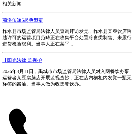
相关新闻
商洛传递5起典型案
柞水县市场监管局法律人员查询拜访发觉，柞水县某餐饮店跨
越许可的运营项目范畴正在收集平台处置冷食类制售、未履行
进货检验权利。当事人正在某平...
【阳光法律 监视护
2026年3月11日，禹城市市场监管局法律人员对入网餐饮办事
运营者某豆腐脑店开展监视查抄，正在店内橱柜内发觉一瓶无
标签的酱油。当事人做为收集餐饮办...