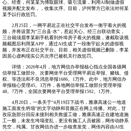
心。经查，何某某为博取眼球、吸引流量，利用AI制做虚假
视频并配文发布，，收集次序。目前，泸州警方已依法对何某
某予以行政惩罚。
2月25日，一网平易近正在社交平台发布一衡宇着火的视
频，并将设置为“三台县·水”，惹起关心。经三台联动查实，
三台籍须眉李某刷手机看到外埠房子着火的视频，遂截取该视
频截图后利用某APP，通过AI生成了一段衡宇起火的虚假视
频，并发布正在社交平台。目前，相关虚假视频已删除，李某
因居心虚构现实公共次序已被机关行政惩罚。
详情：2026年4月，地方网信办举报核心指点全国各级网
信举报工做部分、次要网坐平台受理网平易近举报、赌钱、侵
权、等违法和不良消息举报1686。1万件。此中，地方网信办
举报核心受理45。3万件，各地网信举报工做部分受理举报
48。7万件，全国次要网坐平台受理举报1592。1万件。
4月20日，一条关于“4月19日下战书，雅康高速公一地道
施工面发生坍塌”的文字动静和音频正在网上传播。对此，甘
孜应急部分回应未接到相关救援工做，雅康高速正在建地道施
工一般，未发生垮塌变乱，更没有施工人员被困，网传动静系
凭空，纯属。甘孜网信办进一步核查发觉，网传内容由AI生