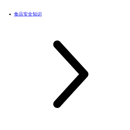
食品安全知识