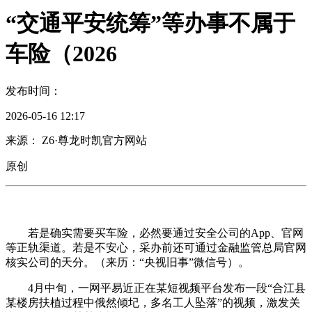
“交通平安统筹”等办事不属于
车险（2026
发布时间：
2026-05-16 12:17
来源： Z6·尊龙时凯官方网站
原创
若是确实需要买车险，必然要通过安全公司的App、官网
等正轨渠道。若是不安心，采办前还可通过金融监管总局官网
核实公司的天分。（来历：“央视旧事”微信号）。
4月中旬，一网平易近正在某短视频平台发布一段“合江县
某楼房扶植过程中俄然倾圮，多名工人坠落”的视频，激发关