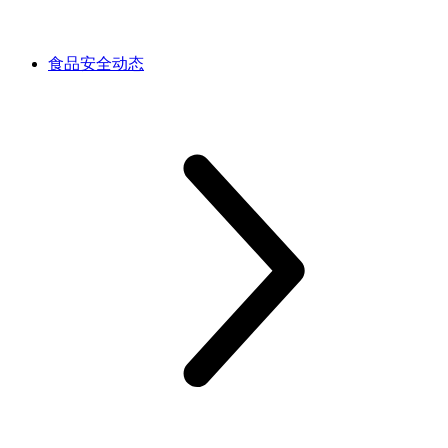
食品安全动态