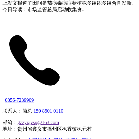
上发文报道了田间番茄病毒病症状植株多组织多组合阐发新。
今日导读：市场监管总局启动收集食...
0856-7239909
联系人：简总
159 8501 0110
邮箱：
gzzyxjysp@163.com
地址：贵州省遵义市播州区枫香镇枫元村