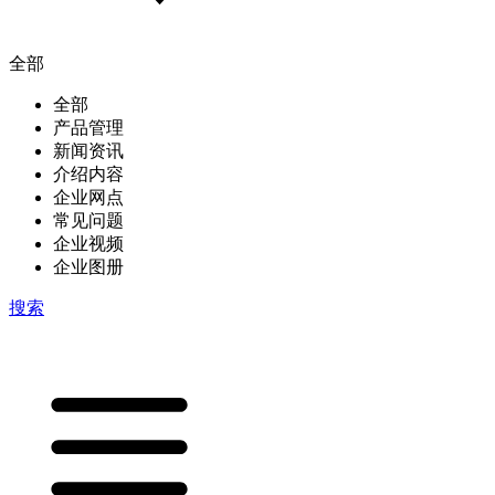
全部
全部
产品管理
新闻资讯
介绍内容
企业网点
常见问题
企业视频
企业图册
搜索