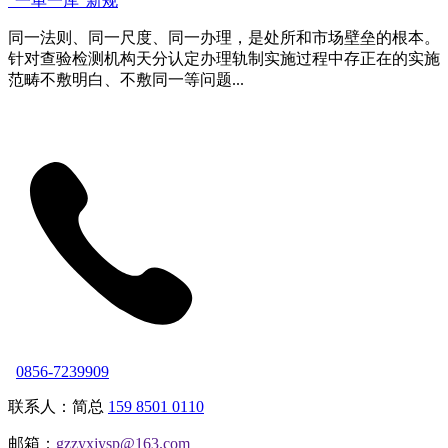
“一单一库”新规
同一法则、同一尺度、同一办理，是处所和市场壁垒的根本。
针对查验检测机构天分认定办理轨制实施过程中存正在的实施
范畴不敷明白、不敷同一等问题...
0856-7239909
联系人：简总
159 8501 0110
邮箱：
gzzyxjysp@163.com