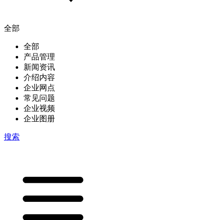
全部
全部
产品管理
新闻资讯
介绍内容
企业网点
常见问题
企业视频
企业图册
搜索