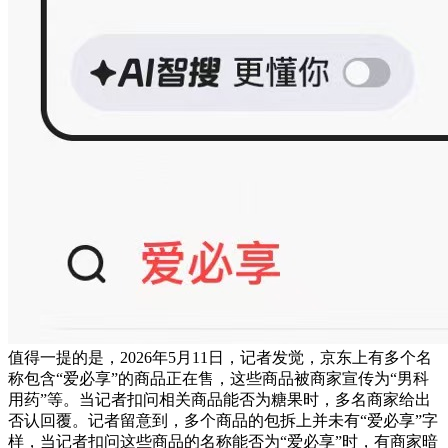
值得一提的是，2026年5月11日，记者发觉，京东上有多个名
称包含“爱必享”的商品正在售，这些商品被商家宣传为“男科
用药”等。当记者扣问相关商品能否为糖果时，多名商家给出
否认回覆。记者留意到，多个商品的包拆上并未有“爱必享”字
样，当记者扣问这些商品的名称能否为“爱必享”时，有商家暗