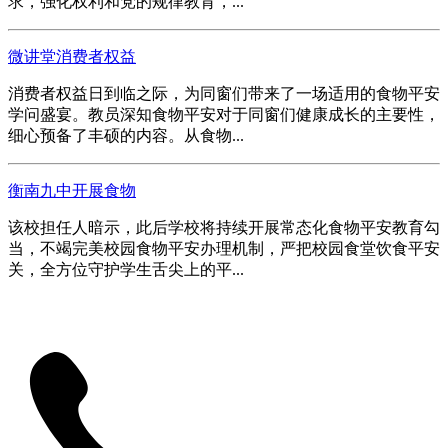
求，强化权利和党的规律教育，...
微讲堂消费者权益
消费者权益日到临之际，为同窗们带来了一场适用的食物平安
学问盛宴。教员深知食物平安对于同窗们健康成长的主要性，
细心预备了丰硕的内容。从食物...
衡南九中开展食物
该校担任人暗示，此后学校将持续开展常态化食物平安教育勾
当，不竭完美校园食物平安办理机制，严把校园食堂饮食平安
关，全方位守护学生舌尖上的平...